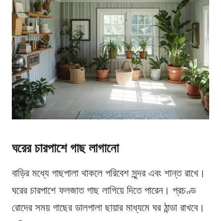
ঘরের চারপাশে গাছ লাগানো
বাড়ির মধ্যে গাছপালা থাকলে পরিবেশ সুন্দর এবং শান্ত রাখে।
ঘরের চারপাশে ফলজাত গাছ লাগিয়ে দিতে পারেন। প্রচণ্ড
রোদের সময় গাছের ডালপালা ছায়ার মাধ্যমে ঘর ঠান্ডা রাখবে।