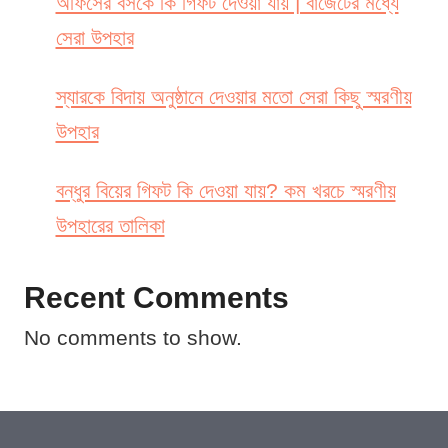
অফিসের বসকে কি গিফট দেওয়া যায় | বাজেটের মধ্যে
সেরা উপহার
স্যারকে বিদায় অনুষ্ঠানে দেওয়ার মতো সেরা কিছু স্মরণীয়
উপহার
বন্ধুর বিয়ের গিফট কি দেওয়া যায়? কম খরচে স্মরণীয়
উপহারের তালিকা
Recent Comments
No comments to show.