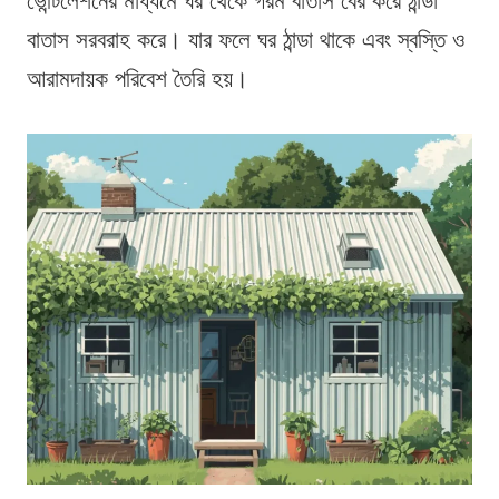
ভেন্টিলেশনের মাধ্যমে ঘর থেকে গরম বাতাস বের করে ঠান্ডা
বাতাস সরবরাহ করে। যার ফলে ঘর ঠান্ডা থাকে এবং স্বস্তি ও
আরামদায়ক পরিবেশ তৈরি হয়।