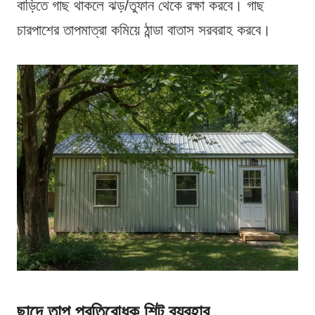
বাড়িতে গাছ থাকলে ঝড়/তুফান থেকে রক্ষা করবে। গাছ
চারপাশের তাপমাত্রা কমিয়ে ঠান্ডা বাতাস সরবরাহ করবে।
ছাদে তাপ প্রতিরোধক শিট ব্যবহার