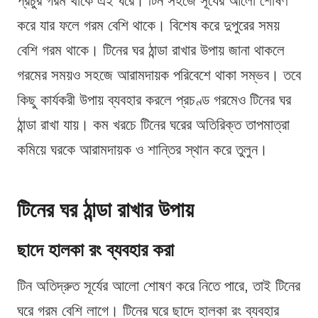
প্রচুর গরম থাকে এই ঘরে। টিন সহজে সূর্যের আলো শোষণ
করে যার ফলে গরম বেশি থাকে। বিশেষ করে দুপুরের সময়
বেশি গরম থাকে। টিনের ঘর ঠান্ডা রাখার উপায় জানা থাকলে
গরমের সময়ও সহজে আরামদায়ক পরিবেশে থাকা সম্ভব। তবে
কিছু কার্যকরী উপায় ব্যবহার করলে প্রচণ্ড গরমেও টিনের ঘর
ঠান্ডা রাখা যায়। কম খরচে টিনের ঘরের অতিরিক্ত তাপমাত্রা
কমিয়ে ঘরকে আরামদায়ক ও শান্তির স্থান করে তুলুন।
টিনের ঘর ঠান্ডা রাখার উপায়
ছাদে হালকা রং ব্যবহার করা
টিন অতিদ্রুত সূর্যের আলো শোষণ করে নিতে পারে, তাই টিনের
ঘরে গরম বেশি লাগে। টিনের ঘরে ছাদে হালকা রং ব্যবহার