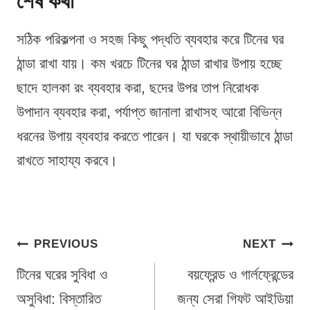
শেষ কথা
সঠিক পরিকল্পনা ও সহজ কিছু পদ্ধতি ব্যবহার করে টিনের ঘর
ঠান্ডা রাখা যায়। কম খরচে টিনের ঘর ঠান্ডা রাখার উপায় হচ্ছে
ছাদে হালকা রং ব্যবহার করা, ছদের উপর তাপ নিরোধক
উপাদান ব্যবহার করা, পর্যাপ্ত জানালা রাখাসহ আরো বিভিন্ন
ধরনের উপায় ব্যবহার করতে পারেন। যা ঘরকে স্থায়ীভাবে ঠান্ডা
রাখতে সাহায্য করবে।
Post
PREVIOUS
NEXT
navigation
টিনের ঘরের সুবিধা ও
বয়ফ্রেন্ড ও গার্লফ্রেন্ডের
অসুবিধা: বিস্তারিত
জন্য সেরা গিফট আইডিয়া