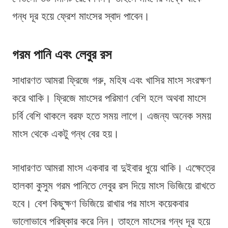
গন্ধ দূর হয়ে ফ্রেশ মাংসের স্বাদ পাবেন।
গরম পানি এবং লেবুর রস
সাধারণত আমরা ফ্রিজে গরু, মহিষ এবং খাসির মাংস সংরক্ষণ
করে থাকি। ফ্রিজে মাংসের পরিমাণ বেশি হলে অথবা মাংসে
চর্বি বেশি থাকলে বরফ হতে সময় লাগে। এজন্য অনেক সময়
মাংস থেকে একটু গন্ধ বের হয়।
সাধারণত আমরা মাংস একবার বা দুইবার ধুয়ে থাকি। এক্ষেত্রে
হালকা কুসুম গরম পানিতে লেবুর রস দিয়ে মাংস ভিজিয়ে রাখতে
হবে। বেশ কিছুক্ষণ ভিজিয়ে রাখার পর মাংস কয়েকবার
ভালোভাবে পরিষ্কার করে নিন। তাহলে মাংসের গন্ধ দূর হয়ে