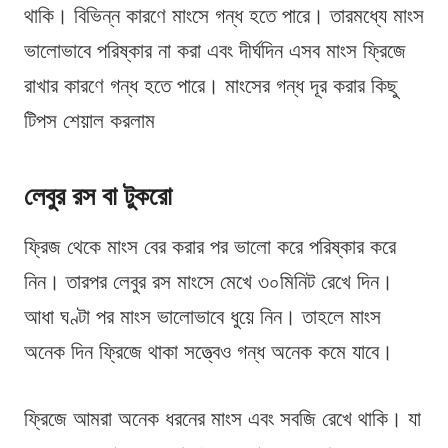
থাকি। বিভিন্ন কারণে মাংসে গন্ধ হতে পারে। তারমধ্যে মাংস
ভালোভাবে পরিষ্কার না করা এবং দীর্ঘদিন এসব মাংস ফ্রিজে
রাখার কারণে গন্ধ হতে পারে। মাংসের গন্ধ দূর করার কিছু
টিপস শেয়াল করলাম
লেবুর রস বা টুকরো
ফ্রিজ থেকে মাংস বের করার পর ভালো করে পরিষ্কার করে
নিন। তারপর লেবুর রস মাংসে মেখে ৩০মিনিট রেখে দিন।
আধা ঘণ্টা পর মাংস ভালোভাবে ধুয়ে নিন। তাহলে মাংস
অনেক দিন ফ্রিজে থাকা সত্ত্বেও গন্ধ অনেক কমে যাবে।
ফ্রিজে আমরা অনেক ধরনের মাংস এবং সবজি রেখে থাকি। যা