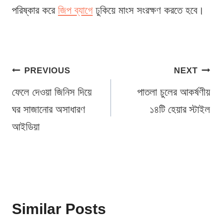
পরিষ্কার করে
জিপ ব্যাগে
ঢুকিয়ে মাংস সংরক্ষণ করতে হবে।
Post
PREVIOUS
NEXT
navigation
ফেলে দেওয়া জিনিস দিয়ে
পাতলা চুলের আকর্ষণীয়
ঘর সাজানোর অসাধারণ
১৪টি হেয়ার স্টাইল
আইডিয়া
Similar Posts