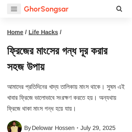
Skip
GhorSongsar
to
content
Home
/
Life Hacks
/
ফ্রিজের মাংসের গন্ধ দূর করার
সহজ উপায়
আমাদের প্রতিদিনের খাদ্য তালিকায় মাংস থাকে। সুষম এই
খাবার ফ্রিজে ভালোভাবে সংরক্ষণ করতে হয়। অন্যথায়
ফ্রিজে থাকা মাংস গন্ধ হয়ে যায়।
By
Delowar Hossen
July 29, 2025