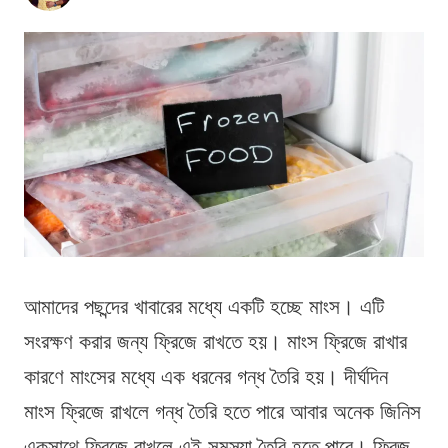
আমাদের পছন্দের খাবারের মধ্যে একটি হচ্ছে মাংস। এটি
সংরক্ষণ করার জন্য ফ্রিজে রাখতে হয়। মাংস ফ্রিজে রাখার
কারণে মাংসের মধ্যে এক ধরনের গন্ধ তৈরি হয়। দীর্ঘদিন
মাংস ফ্রিজে রাখলে গন্ধ তৈরি হতে পারে আবার অনেক জিনিস
একসাথে ফ্রিজে রাখলে এই সমস্যা তৈরি হতে পারে। ফ্রিজ