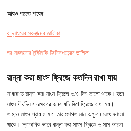
আরও পড়তে পারেন:
রান্নাঘরের সরঞ্জামের তালিকা
ঘর সাজানোর টুকিটাকি জিনিসপত্রের তালিকা
রান্না করা মাংস ফ্রিজে কতদিন রাখা যায়
সাধারণত রান্না করা মাংস ফ্রিজে ৩/৪ দিন ভালো থাকে। তবে
মাংস দীর্ঘদিন সংরক্ষণের জন্য যদি ডিপ ফ্রিজে রাখা হয়।
তাহলে মাংস প্রায় ৪ মাস তার গুণগত মান অক্ষুণ্ন রেখে ভালো
থাকে। স্বাভাবিক ভাবে রান্না করা মাংস ফ্রিজে ৬ মাস ভালো