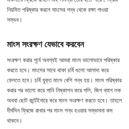
নিয়মিত পরিষ্কার করলে মাংসের গন্ধ থেকে রক্ষা পাওয়া
সম্ভব।
মাংস সংরক্ষণ যেভাবে করবেন
সংরক্ষণ করার পূর্বে অবশ্যই আমরা মাংস ভালোভাবে পরিষ্কার
করতে হবে। মাংসের সাথে থাকা চর্বি গুলো আলাদা করে
ফেলতে হবে। চর্বি যুক্ত মাংস বেশি গন্ধ হয়। মাংস পরিষ্কার
করার পর ভালো করে পানি নিষ্কাশন করে পলি, জিপ ব্যাগ লক
অথবা ছোট কন্টেইনারে করে মাংস সংরক্ষণ করতে হবে। তাহলে
দীর্ঘদিন ফ্রিজে রাখার পর মাংস গন্ধ হওয়ার সম্ভাবনা কম
থাকবে।