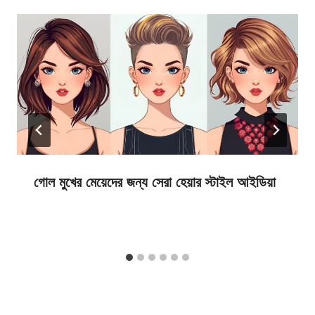
গোল মুখের মেয়েদের জন্য সেরা হেয়ার স্টাইল আইডিয়া