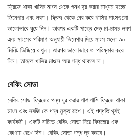
ফ্রিজে থাকা খাসির মাংস থেকে গন্ধ দূর করার মাধ্যম হচ্ছে
ভিনেগার এবং লবণ। ফ্রিজ থেকে বের করে খাসির মাংসগুলো
ভালোভাবে ধুয়ে নিন। তারপর একটি পাত্রে দেড় চা-চামচ লবণ
এবং মাংসের পরিমাণ অনুযায়ী ভিনেগার দিয়ে মাংস গুলো ৩০
মিনিট ভিজিয়ে রাখুন। তারপর ভালোভাবে তা পরিষ্কার করে
নিন। তাহলে খাসির মাংসে আর গন্ধ থাকবে না।
বেকিং সোডা
বেকিং সোডা ফ্রিজের গন্ধ দূর করার পাশাপাশি ফ্রিজে থাকা
মাংস এবং সবজি কে গন্ধ মুক্ত রাখে। এই পদ্ধতি খুবই
কার্যকরী। একটি বাটিতে বেকিং সোডা নিয়ে ফ্রিজের এক
কোণায় রেখে দিন। বেকিং সোডা গন্ধ দূর করবে।