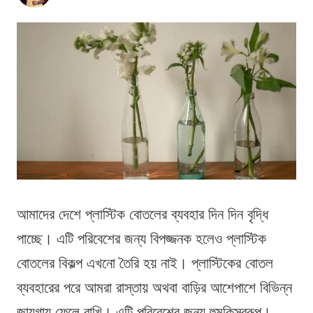
আমাদের দেশে প্লাস্টিক বোতলের ব্যবহার দিন দিন বৃদ্ধি
পাচ্ছে। এটি পরিবেশের জন্য বিপজ্জনক হলেও প্লাস্টিক
বোতলের বিকল্প এখনো তৈরি হয় নাই। প্লাস্টিকের বোতল
ব্যবহারের পরে আমরা রাস্তায় অথবা বাড়ির আশেপাশে বিভিন্ন
জায়গায় ফেলে রাখি। এটি পরিবেশের জন্য হুমকিস্বরূপ।