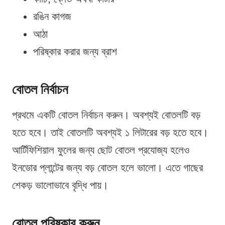
রঙিন কাগজ
আঠা
পরিষ্কার করার জন্য ব্রাশ
বোতল নির্বাচন
প্রথমে একটি বোতল নির্বাচন করুন। অবশ্যই বোতলটি বড়
হতে হবে। তাই বোতলটি অবশ্যই ১ লিটারের বড় হতে হবে।
আর্টিফিশিয়াল ফুলের জন্য ছোট বোতল প্রযোজ্য হলেও
ইনডোর প্লান্টের জন্য বড় বোতল হলে ভালো। এতে গাছের
শেকড় ভালোভাবে বৃদ্ধি পায়।
বোতল পরিষ্কার করুন