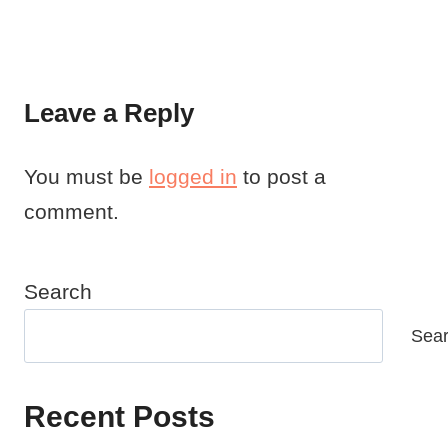
Leave a Reply
You must be
logged in
to post a
comment.
Search
Sea
Recent Posts