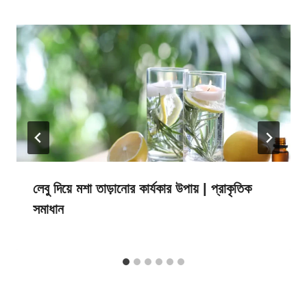
লেবু দিয়ে মশা তাড়ানোর কার্যকার উপায় | প্রাকৃতিক
সমাধান