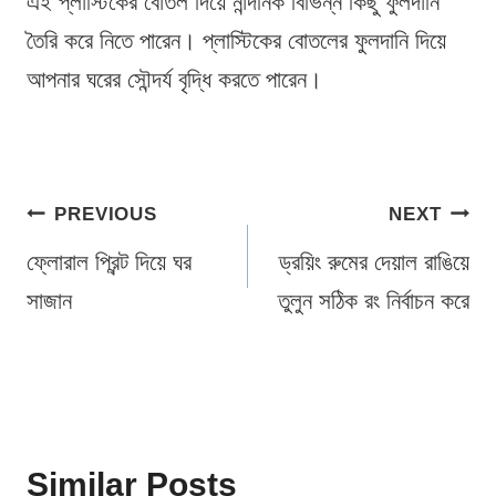
এই প্লাস্টিকের বোতল দিয়ে নান্দনিক বিভিন্ন কিছু ফুলদানি
তৈরি করে নিতে পারেন। প্লাস্টিকের বোতলের ফুলদানি দিয়ে
আপনার ঘরের সৌন্দর্য বৃদ্ধি করতে পারেন।
Post
PREVIOUS
NEXT
navigation
ফ্লোরাল প্রিন্ট দিয়ে ঘর
ড্রয়িং রুমের দেয়াল রাঙিয়ে
সাজান
তুলুন সঠিক রং নির্বাচন করে
Similar Posts