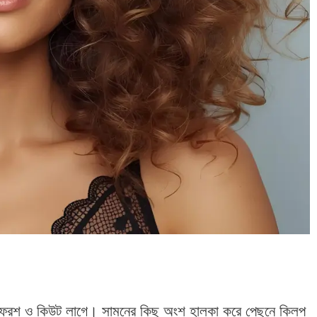
ফ্রেশ ও কিউট লাগে। সামনের কিছু অংশ হালকা করে পেছনে ক্লিপ