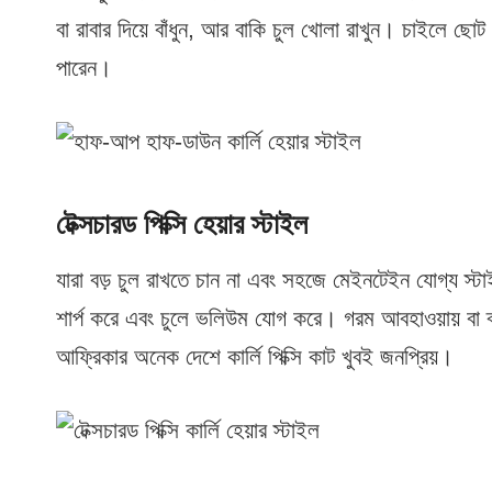
বা রাবার দিয়ে বাঁধুন, আর বাকি চুল খোলা রাখুন। চাইলে ছো
পারেন।
টেক্সচারড পিক্সি হেয়ার স্টাইল
যারা বড় চুল রাখতে চান না এবং সহজে মেইনটেইন যোগ্য স্টা
শার্প করে এবং চুলে ভলিউম যোগ করে। গরম আবহাওয়ায় বা ব
আফ্রিকার অনেক দেশে কার্লি পিক্সি কাট খুবই জনপ্রিয়।