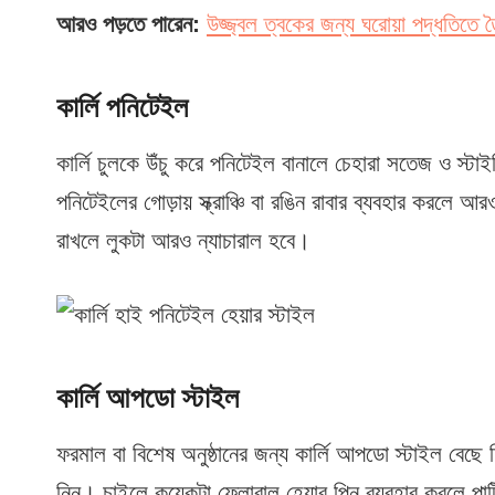
আরও পড়তে পারেন:
উজ্জ্বল ত্বকের জন্য ঘরোয়া পদ্ধতিতে 
কার্লি পনিটেইল
কার্লি চুলকে উঁচু করে পনিটেইল বানালে চেহারা সতেজ ও স্টা
পনিটেইলের গোড়ায় স্ক্রাঞ্চি বা রঙিন রাবার ব্যবহার করলে 
রাখলে লুকটা আরও ন্যাচারাল হবে।
কার্লি আপডো স্টাইল
ফরমাল বা বিশেষ অনুষ্ঠানের জন্য কার্লি আপডো স্টাইল বেছে
নিন। চাইলে কয়েকটা ফ্লোরাল হেয়ার পিন ব্যবহার করলে পার্টি