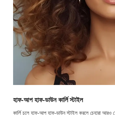
হাফ-আপ হাফ-ডাউন কার্লি স্টাইল
কার্লি চুলে হাফ-আপ হাফ-ডাউন স্টাইল করলে চেহারা আরও 