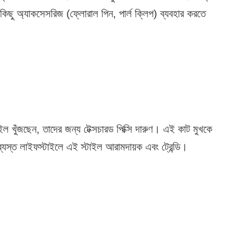
ট কিছু অ্যাকসেসরিজ (ফ্লোরাল পিন, পার্ল ক্লিপ) ব্যবহার করতে
ইল খুঁজছেন, তাদের জন্য টেক্সচারড পিক্সি দারুণ। এই কাট মুখকে
্যস্ত লাইফস্টাইলে এই স্টাইল আরামদায়ক এবং ট্রেন্ডি।