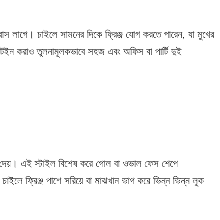
মারাস লাগে। চাইলে সামনের দিকে ফ্রিঞ্জ যোগ করতে পারেন, যা মুখের
নটেইন করাও তুলনামূলকভাবে সহজ এবং অফিস বা পার্টি দুই
 রূপ দেয়। এই স্টাইল বিশেষ করে গোল বা ওভাল ফেস শেপে
। চাইলে ফ্রিঞ্জ পাশে সরিয়ে বা মাঝখান ভাগ করে ভিন্ন ভিন্ন লুক