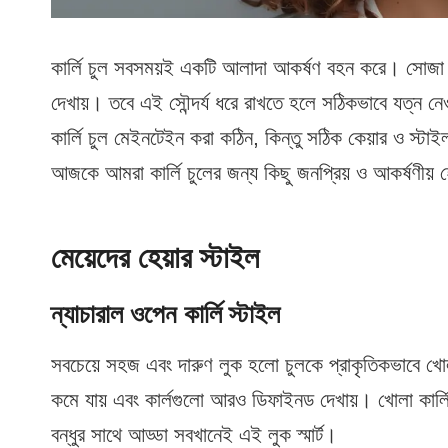
কার্লি চুল সবসময়ই একটি আলাদা আকর্ষণ বহন করে। সোজা বা 
দেখায়। তবে এই সৌন্দর্য ধরে রাখতে হলে সঠিকভাবে যত্ন ন
কার্লি চুল মেইনটেইন করা কঠিন, কিন্তু সঠিক কেয়ার ও স্টা
আজকে আমরা কার্লি চুলের জন্য কিছু জনপ্রিয় ও আকর্ষণীয় 
মেয়েদের হেয়ার স্টাইল
ন্যাচারাল ওপেন কার্লি স্টাইল
সবচেয়ে সহজ এবং দারুণ লুক হলো চুলকে প্রাকৃতিকভাবে খোলা
কমে যায় এবং কার্লগুলো আরও ডিফাইনড দেখায়। খোলা কার্লি চ
বন্ধুর সাথে আড্ডা সবখানেই এই লুক স্মার্ট।