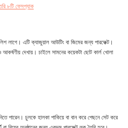
তৈরি ৮টি ফেসপ্যাক
ইলিশ লাগে। এটি ক্যাজুয়াল আউটিং বা জিমের জন্য পারফেক্ট।
আরও আকর্ষণীয় দেখায়। চাইলে সামনের কয়েকটা ছোট কার্ল খোলা
 নিতে পারেন। চুলকে হালকা পাকিয়ে বা বান করে পেছনে সেট করে
 বা বিয়ের অনুষ্ঠানের জন্য একদম পারফেক্ট লুক তৈরি হবে।