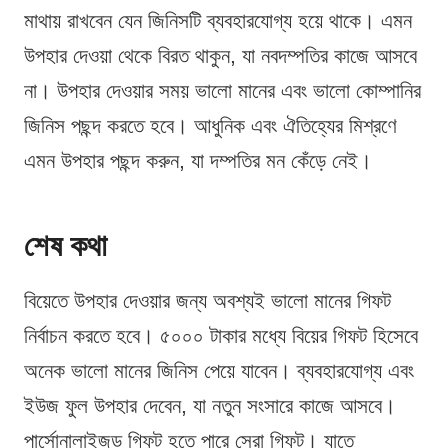
মাথায় রাখবেন যেন জিনিসটি ব্যবহারযোগ্য হয়ে থাকে। এমন
উপহার দেওয়া থেকে বিরত থাকুন, যা নবদম্পতির কাজে আসবে
না। উপহার দেওয়ার সময় ভালো মানের এবং ভালো কোম্পানির
জিনিস পছন্দ করতে হবে। আধুনিক এবং ঐতিহ্যের মিশ্রণে
এমন উপহার পছন্দ করুন, যা দম্পতির মন কেঁড়ে নেই।
শেষ কথা
বিয়েতে উপহার দেওয়ার জন্য অবশ্যই ভালো মানের গিফট
নির্বাচন করতে হবে। ৫০০০ টাকার মধ্যে বিয়ের গিফট হিসেবে
অনেক ভালো মানের জিনিস পেয়ে যাবেন। ব্যবহারযোগ্য এবং
ইউজ ফুল উপহার দেবেন, যা নতুন সংসারে কাজে আসবে।
পার্সোনালাইজড গিফট হতে পারে সেরা গিফট। যাতে