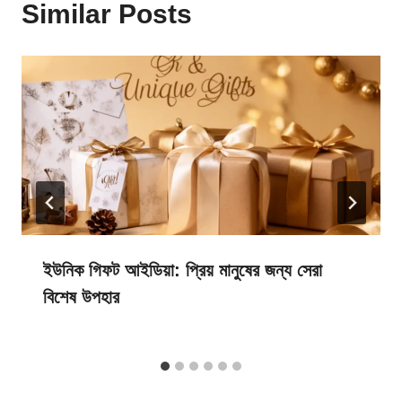
Similar Posts
ইউনিক গিফট আইডিয়া: প্রিয় মানুষের জন্য সেরা
বিশেষ উপহার