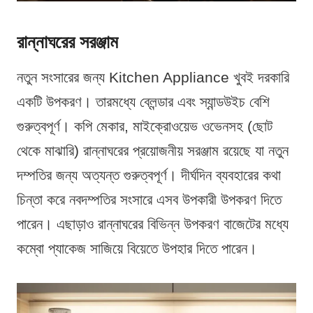
রান্নাঘরের সরঞ্জাম
নতুন সংসারের জন্য Kitchen Appliance খুবই দরকারি
একটি উপকরণ। তারমধ্যে ব্লেন্ডার এবং স্যান্ডউইচ বেশি
গুরুত্বপূর্ণ। কপি মেকার, মাইক্রোওয়েভ ওভেনসহ (ছোট
থেকে মাঝারি) রান্নাঘরের প্রয়োজনীয় সরঞ্জাম রয়েছে যা নতুন
দম্পতির জন্য অত্যন্ত গুরুত্বপূর্ণ। দীর্ঘদিন ব্যবহারের কথা
চিন্তা করে নবদম্পতির সংসারে এসব উপকারী উপকরণ দিতে
পারেন। এছাড়াও রান্নাঘরের বিভিন্ন উপকরণ বাজেটের মধ্যে
কম্বো প্যাকেজ সাজিয়ে বিয়েতে উপহার দিতে পারেন।