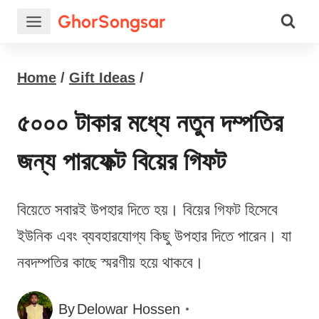
Skip
GhorSongsar
to
content
Home
/
Gift Ideas
/
৫০০০ টাকার মধ্যে নতুন দম্পতির
জন্য পারফেক্ট বিয়ের গিফট
বিয়েতে সবারই উপহার দিতে হয়। বিয়ের গিফট হিসেবে
ইউনিক এবং ব্যবহারযোগ্য কিছু উপহার দিতে পারেন। যা
নবদম্পতির কাছে স্মরণীয় হয়ে থাকবে।
By
Delowar Hossen