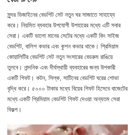
সুন্দর ডিজাইনের বেডশিট সেট নতুন ঘর সাজাতে সাহায্যে
করে। নিয়মিত ব্যবহার উপযোগী উপহারের মধ্যে এটি সবার
সেরা। একটি ভালো মানের সেটের মধ্যে একটি কিং সাইজ
বেডশিট, বালিশ কভার এবং কুশন কভার থাকে। প্রিমিয়াম
কোয়ালিটির বেডশিট সেট নতুন সংসারের বেডরুম রাঙিয়ে
তুলবে। নান্দনিক এবং দীর্ঘস্থায়ী ব্যবহারের জন্য উপকারী
একটি গিফট। কটন, সিল্ক, সাটিনের বেডশিট ঘরের শোভা
বৃদ্ধি করে। ৫০০০ টাকার মধ্যে বিয়ের গিফট হিসেবে বাজেটের
মধ্যে একটি প্রিমিয়াম বেডশিট গিফট দেওয়া অন্যতম সেরা
বিকল্প।