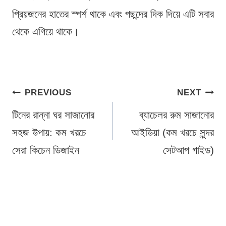
প্রিয়জনের হাতের স্পর্শ থাকে এবং পছন্দের দিক দিয়ে এটি সবার
থেকে এগিয়ে থাকে।
Post
PREVIOUS
NEXT
navigation
টিনের রান্না ঘর সাজানোর
ব্যাচেলর রুম সাজানোর
সহজ উপায়: কম খরচে
আইডিয়া (কম খরচে সুন্দর
সেরা কিচেন ডিজাইন
সেটআপ গাইড)