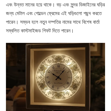
এবং উন্নত মানের হয়ে থাকে। বড় এবং সুন্দর ডিজাইনের ঘড়ির
জন্য মেটাল এবং গোল্ডেন ফ্রেমের এই ঘড়িগুলো পছন্দ করতে
পারেন। সম্ভব হলে নতুন দম্পতির নামের সাথে বিশেষ বার্তা
সম্বলিত কাস্টমাইজড গিফট দিতে পারেন।