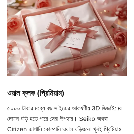
ওয়াল ক্লক (প্রিমিয়াম)
৫০০০ টাকার মধ্যে বড় সাইজের আকর্ষণীয় 3D ডিজাইনের
দেয়াল ঘড়ি হতে পারে সেরা উপহার। Seiko অথবা
Citizen জাপানি কোম্পানি ওয়াল ঘড়িগুলো খুবই প্রিমিয়াম