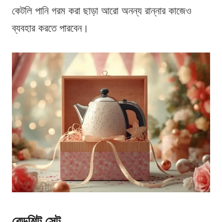
কেটলি পানি গরম করা ছাড়া আরো অনন্য রান্নার কাজেও
ব্যবহার করতে পারবেন।
বেডশিট সেট