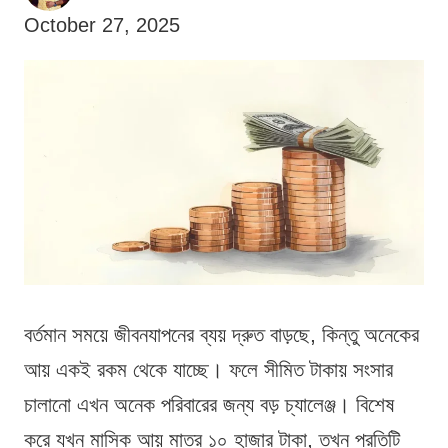
October 27, 2025
বর্তমান সময়ে জীবনযাপনের ব্যয় দ্রুত বাড়ছে, কিন্তু অনেকের
আয় একই রকম থেকে যাচ্ছে। ফলে সীমিত টাকায় সংসার
চালানো এখন অনেক পরিবারের জন্য বড় চ্যালেঞ্জ। বিশেষ
করে যখন মাসিক আয় মাত্র ১০ হাজার টাকা, তখন প্রতিটি