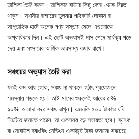
তালিকা তৈরি করুন। তালিকার বাইরে কিছু কেনা থেকে বিরত
থাকুন। স্থানীয় বাজারের তুলনায় পাইকারি দোকান বা
সাপ্তাহিক হাটে অনেক পণ্য সস্তায় মেলে এগুলোকে
অগ্রাধিকার দিন। এই ছোট অভ্যাসই মাস শেষে পার্থক্য গড়ে
দেয় এবং সংসারের আর্থিক ভারসাম্য বজায় রাখে।
সঞ্চয়ের অভ্যাস তৈরি করা
যতই কম আয় হোক, সঞ্চয় না থাকলে হঠাৎ প্রয়োজনে
সমস্যায় পড়তে হয়। তাই মাসের শুরুতেই আয়ের ৫%–
১০% আলাদা করে সঞ্চয় রাখুন। এমনকি ৫০০ টাকাও যদি
নিয়মিত জমাতে পারেন, তা একসময় বড় সহায়তা হবে। ব্যাংক
বা মোবাইল ব্যাংকিং সেভিংস একাউন্টে টাকা জমানো সবচেয়ে