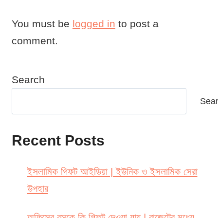
You must be
logged in
to post a
comment.
Search
Sea
Recent Posts
ইসলামিক গিফট আইডিয়া | ইউনিক ও ইসলামিক সেরা
উপহার
অফিসের বসকে কি গিফট দেওয়া যায় | বাজেটের মধ্যে