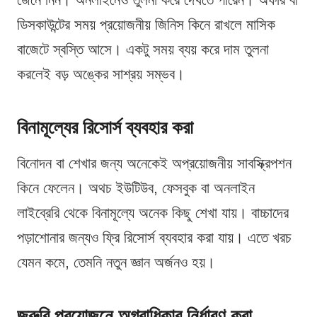
ডিসকাউন্টের সময় প্রয়োজনীয় জিনিস কিনে রাখলে মাসিক
বাজেটে স্বস্তি আসে। একটু সময় ব্যয় করে দাম তুলনা
করলেই বড় অঙ্কের সাশ্রয় সম্ভব।
বিনামূল্যের রিসোর্স ব্যবহার করা
বিনোদন বা শেখার জন্য অনেকেই অপ্রয়োজনীয় সাবস্ক্রিপশন
কিনে ফেলেন। অথচ ইউটিউব, ফেসবুক বা অনলাইন
লাইব্রেরি থেকে বিনামূল্যে অনেক কিছু শেখা যায়। বাচ্চাদের
পড়াশোনার জন্যও ফ্রি রিসোর্স ব্যবহার করা যায়। এতে খরচ
যেমন কমে, তেমনি নতুন জ্ঞান অর্জনও হয়।
জরুরি প্রয়োজনে অগ্রাধিকার নির্ধারণ করা