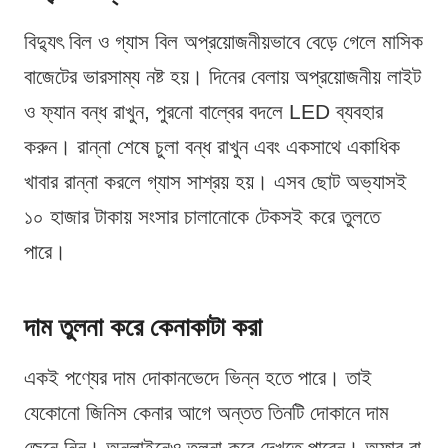
বিদ্যুৎ বিল ও গ্যাস বিল অপ্রয়োজনীয়ভাবে বেড়ে গেলে মাসিক
বাজেটের ভারসাম্য নষ্ট হয়। দিনের বেলায় অপ্রয়োজনীয় লাইট
ও ফ্যান বন্ধ রাখুন, পুরনো বাল্বের বদলে LED ব্যবহার
করুন। রান্না শেষে চুলা বন্ধ রাখুন এবং একসাথে একাধিক
খাবার রান্না করলে গ্যাস সাশ্রয় হয়। এসব ছোট অভ্যাসই
১০ হাজার টাকায় সংসার চালানোকে টেকসই করে তুলতে
পারে।
দাম তুলনা করে কেনাকাটা করা
একই পণ্যের দাম দোকানভেদে ভিন্ন হতে পারে। তাই
যেকোনো জিনিস কেনার আগে অন্তত তিনটি দোকানে দাম
জেনে নিন। অনলাইনেও তুলনা করে দেখতে পারেন। অফার বা