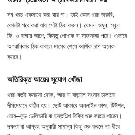
সব খরচ একসাথে করা যায় না। তাই কোন খরচ জরুরি,
কোনটা পরে করা যায় সেটা ঠিক করুন। যেমন- ওষুধ, স্কুল
ফি, ও বাজার আগে; কিন্তু পোশাক বা সাজসজ্জা পরে। এভাবে
অগ্রাধিকার ঠিক রাখলে মাসের শেষে আর্থিক চাপ অনেক
কমবে।
অতিরিক্ত আয়ের সুযোগ খোঁজা
খরচ যতই কমানো হোক, আয় না বাড়ালে সংসার চালানো
দীর্ঘমেয়াদে কঠিন হয়। ছোট আকারে অনলাইন কাজ, টিউশন,
হোম–ফুড ডেলিভারি বা হস্তশিল্প বিক্রি শুরু করতে পারেন।
দক্ষতা বা আগ্রহ অনুযায়ী সামান্য কিছু শুরু করলে তা ধীরে