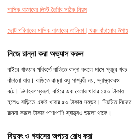
মাসিক বাজারের লিস্ট তৈরির সঠিক নিয়ম
ছোট পরিবারের মাসিক বাজারের তালিকা | খরচ বাঁচানোর উপায়
নিজে রান্না করা অভ্যাস করুন
বাইরে খাওয়ার পরিবর্তে বাড়িতে রান্না করলে মাসে প্রচুর খরচ
বাঁচানো যায়। বাড়িতে রান্না শুধু সাশ্রয়ী নয়, স্বাস্থ্যকরও
বটে। উদাহরণস্বরূপ, বাইরে এক বেলার খাবার ১৫০ টাকায়
হলেও বাড়িতে একই খাবার ৫০ টাকায় সম্ভব। নিয়মিত নিজের
রান্না করলে টাকার পাশাপাশি স্বাস্থ্যও ভালো থাকে।
বিদ্যুৎ ও গ্যাসের অপচয় রোধ করা