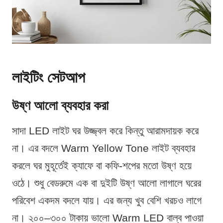
লাইটিং সেটআপ
উষ্ণ আলো ব্যবহার করা
সাদা LED লাইট ঘর উজ্জ্বল করে কিন্তু আরামদায়ক করে
না। এর বদলে Warm Yellow Tone লাইট ব্যবহার
করলে ঘর মুহূর্তেই ক্যাফে বা কফি-শপের মতো উষ্ণ হয়ে
ওঠে। শুধু বেডরুমে এক বা দুইটি উষ্ণ আলো লাগালে ঘরের
পরিবেশ একদম বদলে যায়। এর জন্য খুব বেশি খরচও লাগে
না। ২০০–৩০০ টাকায় ভালো Warm LED বাল্ব পাওয়া