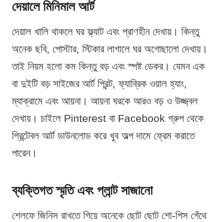
দেয়ালে মিনিমাল আর্ট
দেয়াল খালি থাকলে ঘর ফ্ল্যাট এবং প্রাণহীন দেখায়। কিন্তু
অনেক ছবি, পোস্টার, স্টিকার লাগালে ঘর অগোছালো দেখায়।
তাই নিয়ম হলো কম কিন্তু বড় এবং স্পষ্ট ডেকর। যেমন এক
বা দুইটি বড় সাইজের আর্ট প্রিন্ট, ফ্যাব্রিক ওয়াল হ্যাং,
ম্যাক্রামে এবং আয়না। আয়না ঘরকে আরও বড় ও উজ্জ্বল
দেখায়। চাইলে Pinterest বা Facebook গ্রুপ থেকে
প্রিন্টেবল আর্ট ডাউনলোড করে খুব অল্প দামে ফ্রেম করাতে
পারেন।
ব্যক্তিগত স্মৃতি এবং প্লান্ট সাজানো
শেলফে জিনিস রাখতে গিয়ে অনেকে ছোট ছোট শো-পিস গেঁথে