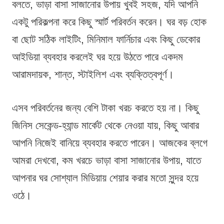
বলতে, ভাড়া বাসা সাজানোর উপায় খুবই সহজ, যদি আপনি
একটু পরিকল্পনা করে কিছু স্মার্ট পরিবর্তন করেন। ঘর বড় হোক
বা ছোট সঠিক লাইটিং, মিনিমাল ফার্নিচার এবং কিছু ডেকোর
আইডিয়া ব্যবহার করলেই ঘর হয়ে উঠতে পারে একদম
আরামদায়ক, শান্ত, স্টাইলিশ এবং ব্যক্তিত্বপূর্ণ।
এসব পরিবর্তনের জন্য বেশি টাকা খরচ করতে হয় না। কিছু
জিনিস সেকেন্ড-হ্যান্ড মার্কেট থেকে নেওয়া যায়, কিছু আবার
আপনি নিজেই বানিয়ে ব্যবহার করতে পারেন। আজকের ব্লগে
আমরা দেখবো, কম খরচে ভাড়া বাসা সাজানোর উপায়, যাতে
আপনার ঘর সোশ্যাল মিডিয়ায় শেয়ার করার মতো সুন্দর হয়ে
ওঠে।