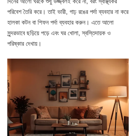
দিনের আলো ঘরকে শুধু উজ্জ্বলই করে না, বরং স্বাস্থ্যকর
পরিবেশ তৈরি করে। তাই ভারী, গাঢ় রঙের পর্দা ব্যবহার না করে
হালকা কটন বা শিফন পর্দা ব্যবহার করুন। এতে আলো
সুন্দরভাবে ছড়িয়ে পড়ে এবং ঘর খোলা, স্বস্তিদায়ক ও
পরিষ্কার দেখায়।