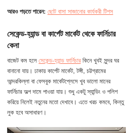
আরও পড়তে পারেন:
ছোট বাসা সাজানোর কার্যকরী টিপস
সেকেন্ড-হ্যান্ড বা কার্পেট মার্কেট থেকে ফার্নিচার
কেনা
বাজেট কম হলে
সেকেন্ড-হ্যান্ড ফার্নিচার
কিনে খুবই সুন্দর ঘর
বানানো যায়। ঢাকায় কার্পেট মার্কেট, টঙ্গী, চট্টগ্রামের
আন্দরকিল্লা বা ফেসবুক মার্কেটপ্লেসে খুব ভালো মানের
ফার্নিচার অল্প দামে পাওয়া যায়। শুধু একটু স্যান্ডিং ও পলিশ
করিয়ে নিলেই নতুনের মতো দেখাবে। এতে খরচ কমবে, কিন্তু
লুক হবে অসাধারণ।