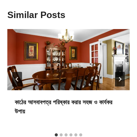
Similar Posts
কাঠের আসবাবপত্র পরিষ্কার করার সহজ ও কার্যকর
উপায়