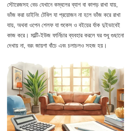
স্টোরেজসহ বেড যেখানে কম্বলের ব্যাগ বা কাপড় রাখা যায়,
ভাঁজ করা ডাইনিং টেবিল যা প্রয়োজন না হলে ভাঁজ করে রাখা
যায়, অথবা ওপেন শেলফ যা শুকেস ও বইয়ের র্যাক দুইভাবেই
কাজ করে। মাল্টি-ইউজ ফার্নিচার ব্যবহার করলে ঘর শুধু গুছানো
দেখায় না, বরং জায়গা বাঁচে এবং চলাচলও সহজ হয়।