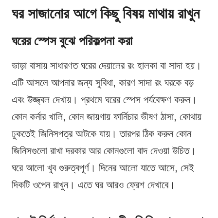
ঘর সাজানোর আগে কিছু বিষয় মাথায় রাখুন
ঘরের স্পেস বুঝে পরিকল্পনা করা
ভাড়া বাসায় সাধারণত ঘরের দেয়ালের রং হালকা বা সাদা হয়।
এটি আসলে আপনার জন্য সুবিধা, কারণ সাদা রং ঘরকে বড়
এবং উজ্জ্বল দেখায়। প্রথমে ঘরের স্পেস পর্যবেক্ষণ করুন।
কোন কর্নার খালি, কোন জায়গায় ফার্নিচার ভীষণ ঠাসা, কোথায়
ঢুকতেই জিনিসপত্র আটকে যায়। তারপর ঠিক করুন কোন
জিনিসগুলো রাখা দরকার আর কোনগুলো বাদ দেওয়া উচিত।
ঘরে আলো খুব গুরুত্বপূর্ণ। দিনের আলো যাতে আসে, সেই
দিকটি ওপেন রাখুন। এতে ঘর আরও ফ্রেশ দেখাবে।