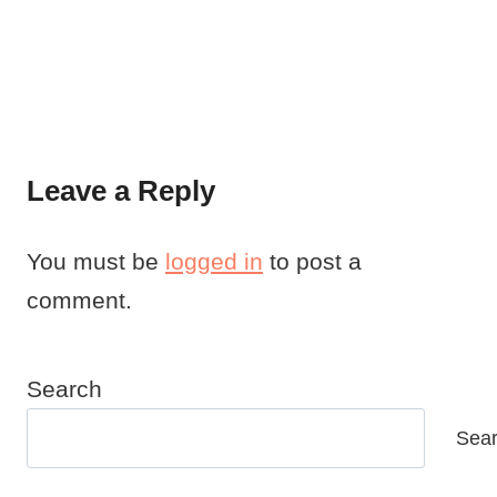
Leave a Reply
You must be
logged in
to post a
comment.
Search
Sea