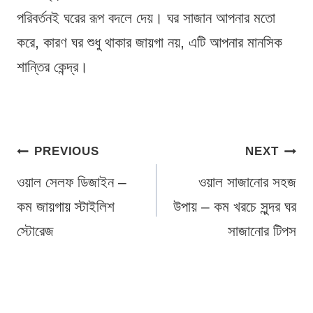
পরিবর্তনই ঘরের রূপ বদলে দেয়। ঘর সাজান আপনার মতো
করে, কারণ ঘর শুধু থাকার জায়গা নয়, এটি আপনার মানসিক
শান্তির কেন্দ্র।
Post
PREVIOUS
NEXT
navigation
ওয়াল সেলফ ডিজাইন –
ওয়াল সাজানোর সহজ
কম জায়গায় স্টাইলিশ
উপায় – কম খরচে সুন্দর ঘর
স্টোরেজ
সাজানোর টিপস