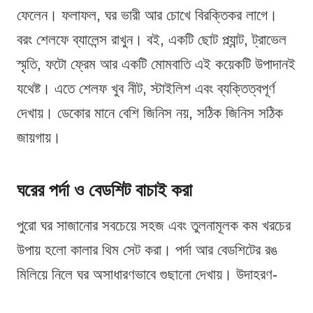
ফেলেন। ফলাফল, ঘর ভারী আর চোখে বিরক্তিকর লাগে।
বরং শেলফে ব্যালেন্স রাখুন। বই, একটি ছোট প্ল্যান্ট, ট্রাভেল
স্মৃতি, ফটো ফ্রেম আর একটি মোমবাতি এই কয়েকটি উপাদানই
যথেষ্ট। এতে শেলফ খুব নীট, স্টাইলিশ এবং ব্যক্তিত্বপূর্ণ
দেখায়। ডেকোর মানে বেশি জিনিস নয়, সঠিক জিনিস সঠিক
জায়গায়।
ঘরের পর্দা ও বেডশিট বাচাই করা
পুরো ঘর সাজানোর সবচেয়ে সহজ এবং তুলনামূলক কম খরচের
উপায় হলো কালার থিম সেট করা। পর্দা আর বেডশিটের রঙ
মিলিয়ে নিলে ঘর অসাধারণভাবে গুছানো দেখায়। উদাহরণ-