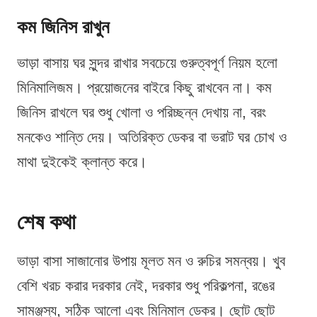
কম জিনিস রাখুন
ভাড়া বাসায় ঘর সুন্দর রাখার সবচেয়ে গুরুত্বপূর্ণ নিয়ম হলো
মিনিমালিজম। প্রয়োজনের বাইরে কিছু রাখবেন না। কম
জিনিস রাখলে ঘর শুধু খোলা ও পরিচ্ছন্ন দেখায় না, বরং
মনকেও শান্তি দেয়। অতিরিক্ত ডেকর বা ভরাট ঘর চোখ ও
মাথা দুইকেই ক্লান্ত করে।
শেষ কথা
ভাড়া বাসা সাজানোর উপায় মূলত মন ও রুচির সমন্বয়। খুব
বেশি খরচ করার দরকার নেই, দরকার শুধু পরিকল্পনা, রঙের
সামঞ্জস্য, সঠিক আলো এবং মিনিমাল ডেকর। ছোট ছোট