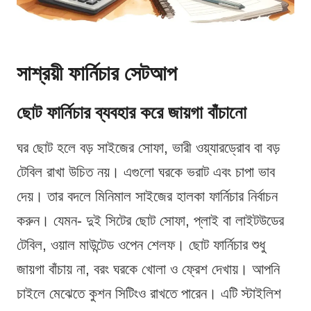
সাশ্রয়ী ফার্নিচার সেটআপ
ছোট ফার্নিচার ব্যবহার করে জায়গা বাঁচানো
ঘর ছোট হলে বড় সাইজের সোফা, ভারী ওয়্যারড্রোব বা বড়
টেবিল রাখা উচিত নয়। এগুলো ঘরকে ভরাট এবং চাপা ভাব
দেয়। তার বদলে মিনিমাল সাইজের হালকা ফার্নিচার নির্বাচন
করুন। যেমন- দুই সিটের ছোট সোফা, প্লাই বা লাইটউডের
টেবিল, ওয়াল মাউন্টেড ওপেন শেলফ। ছোট ফার্নিচার শুধু
জায়গা বাঁচায় না, বরং ঘরকে খোলা ও ফ্রেশ দেখায়। আপনি
চাইলে মেঝেতে কুশন সিটিংও রাখতে পারেন। এটি স্টাইলিশ