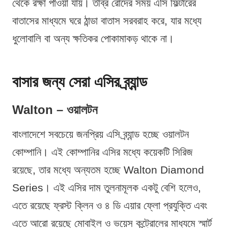
থেকে রক্ষা পাওয়া যায়। তীব্র রোদের সময় এসি ফিল্টারের
বাতাসের মাধ্যমে ঘরে ঠান্ডা বাতাস সরবরাহ করে, যার মধ্যে
ধুলোবালি বা অন্য ক্ষতিকর পোকামাকড় থাকে না।
বাসার জন্য সেরা এসির ব্র্যান্ড
Walton – ওয়ালটন
বাংলাদেশে সবচেয়ে জনপ্রিয় এসি ব্র্যান্ড হচ্ছে ওয়ালটন
কোম্পানি। এই কোম্পানির এসির মধ্যে কয়েকটি সিরিজ
রয়েছে, তার মধ্যে অন্যতম হচ্ছে Walton Diamond
Series। এই এসির দাম তুলনামূলক একটু বেশি হলেও,
এতে রয়েছে ফ্রস্ট ক্লিন ও ৪ ডি এয়ার ফ্লো প্রযুক্তি এবং
এতে আরো রয়েছে মোবাইল ও ভয়েস কন্ট্রোলের মাধ্যমে স্মার্ট