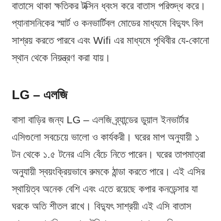
বাতাসে থাকা ক্ষতিকর টক্সিন ধ্বংস করে বাতাস পরিশুদ্ধ করে।
প্যানাসনিকের স্মার্ট ও কনভার্টিবল মোডের মাধ্যমে বিদ্যুৎ বিল
সাশ্রয় করতে পারবে এবং Wifi এর মাধ্যমে পৃথিবীর যে-কোনো
স্থান থেকে নিয়ন্ত্রণ করা যায়।
LG – এলজি
বাসা বাড়ির জন্য LG – এলজি ব্র্যান্ডের ডুয়াল ইনভার্টার
এসিগুলো সবচেয়ে ভালো ও কার্যকরী। ঘরের মাপ অনুযায়ী ১
টন থেকে ১.৫ টনের এসি বেঁচে নিতে পারেন। ঘরের তাপমাত্রা
অনুযায়ী স্বয়ংক্রিয়ভাবে রুমকে ঠান্ডা করতে পারে। এই এসির
স্থায়িত্ব অনেক বেশি এবং এতে রয়েছে কপার কনডেন্সার যা
ঘরকে অতি শীতল রাখে। বিদ্যুৎ সাশ্রয়ী এই এসি বাতাস