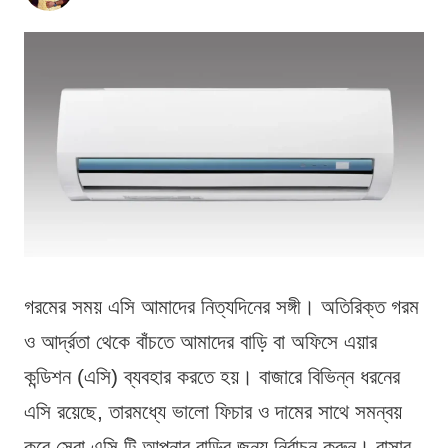
গরমের সময় এসি আমাদের নিত্যদিনের সঙ্গী। অতিরিক্ত গরম
ও আর্দ্রতা থেকে বাঁচতে আমাদের বাড়ি বা অফিসে এয়ার
কন্ডিশন (এসি) ব্যবহার করতে হয়। বাজারে বিভিন্ন ধরনের
এসি রয়েছে, তারমধ্যে ভালো ফিচার ও দামের সাথে সমন্বয়
করে সেরা এসি টি আপনার বাড়ির জন্য নির্বাচন করুন। বাসার