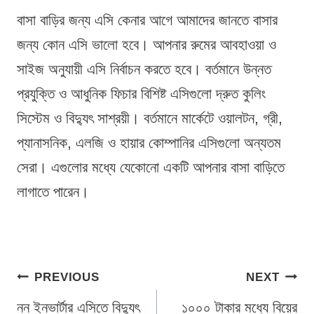
বাসা বাড়ির জন্য এসি কেনার আগে আমাদের জানতে বাসার
জন্য কোন এসি ভালো হবে। আপনার রুমের আবহাওয়া ও
সাইজ অনুযায়ী এসি নির্বাচন করতে হবে। বর্তমানে উন্নত
প্রযুক্তি ও আধুনিক ফিচার বিশিষ্ট এসিগুলো দ্রুত কুলিং
সিস্টেম ও বিদ্যুৎ সাশ্রয়ী। বর্তমানে মার্কেটে ওয়ালটন, গ্রী,
প্যানাসনিক, এলজি ও হায়ার কোম্পানির এসিগুলো অন্যতম
সেরা। এগুলোর মধ্যে যেকোনো একটি আপনার বাসা বাড়িতে
লাগাতে পারেন।
Post
PREVIOUS
NEXT
navigation
নন ইনভার্টার এসিতে বিদ্যুৎ
১০০০ টাকার মধ্যে বিয়ের