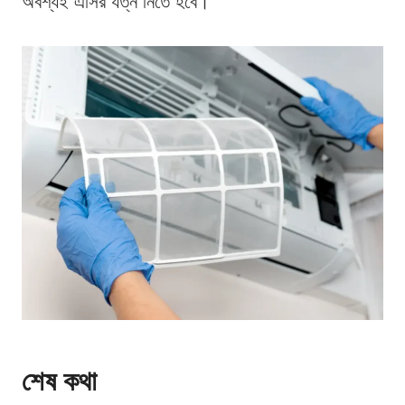
অবশ্যই এসির যত্ন নিতে হবে।
শেষ কথা