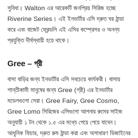
সুবিধা। Walton এর আরেকটি জনপ্রিয় সিরিজ হচ্ছে
Riverine Series। এই ইনভার্টার এসি দ্রুত ঘর ঠান্ডা
করে এবং বাজেট ফ্রেন্ডলি এই এসির কম্প্রেসর ও অনন্য
প্রযুক্তি দীর্ঘস্থায়ী হয়ে থাকে।
Gree – গ্রী
বাসা বাড়ির জন্য ইনভার্টার এসি সবচেয়ে কার্যকরী। বাসায়
শান্তীকামী মানুষের জন্য Gree (গ্রী) এর ইনভার্টার
মডেলগুলো সেরা। Gree Fairy, Gree Cosmo,
Gree Lomo সিরিজের এসিগুলো আপনার রুমের সাইজ
অনুযায়ী ১ টন থেকে ১.৫ এর মধ্যে পেয়ে পেয়ে যাবেন।
আধুনিক ফিচার, দ্রুত রুম ঠান্ডা করা এবং অসাধারণ ডিজাইনের