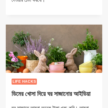
LIFE HACKS
ডিমের খোসা দিয়ে ঘর সাজানোর আইডিয়া
ঘর সাজাতে আমরা অনেক টাকা খরচ করি। আমরা