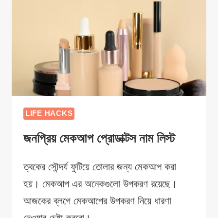
LIFE HACKS
জনপ্রিয় মেকআপ প্রোডাক্টস নাম লিস্ট
ত্বকের সৌন্দর্য ফুটিয়ে তোলার জন্য মেকআপ করা
হয়। মেকআপ এর অনেকগুলো উপকরণ রয়েছে।
আজকের ব্লগে মেকআপের উপকরণ নিয়ে ধারণা
দেওয়ার চেষ্টা করবো।