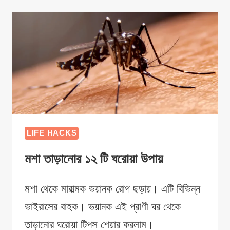
LIFE HACKS
মশা তাড়ানোর ১২ টি ঘরোয়া উপায়
মশা থেকে মারাত্মক ভয়ানক রোগ ছড়ায়। এটি বিভিন্ন
ভাইরাসের বাহক। ভয়ানক এই প্রাণী ঘর থেকে
তাড়ানোর ঘরোয়া টিপস শেয়ার করলাম।