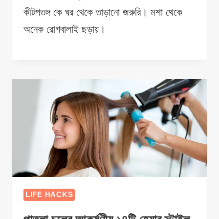
কীটপতঙ্গ কে ঘর থেকে তাড়ানো জরুরি। মশা থেকে
অনেক রোগবালাই ছড়ায়।
LIFE HACKS