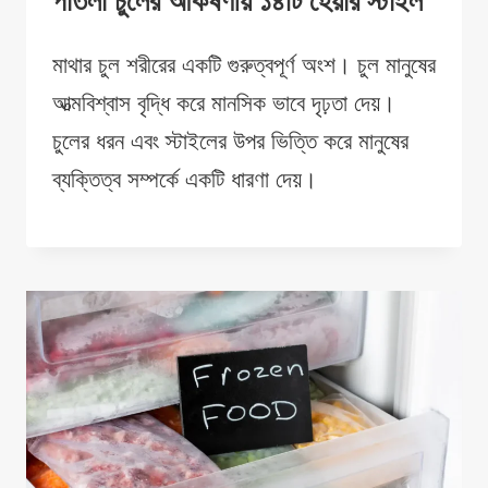
পাতলা চুলের আকর্ষণীয় ১৪টি হেয়ার স্টাইল
মাথার চুল শরীরের একটি গুরুত্বপূর্ণ অংশ। চুল মানুষের
আত্মবিশ্বাস বৃদ্ধি করে মানসিক ভাবে দৃঢ়তা দেয়।
চুলের ধরন এবং স্টাইলের উপর ভিত্তি করে মানুষের
ব্যক্তিত্ব সম্পর্কে একটি ধারণা দেয়।