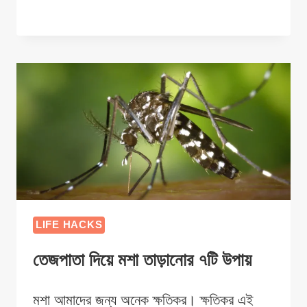
LIFE HACKS
তেজপাতা দিয়ে মশা তাড়ানোর ৭টি উপায়
মশা আমাদের জন্য অনেক ক্ষতিকর। ক্ষতিকর এই