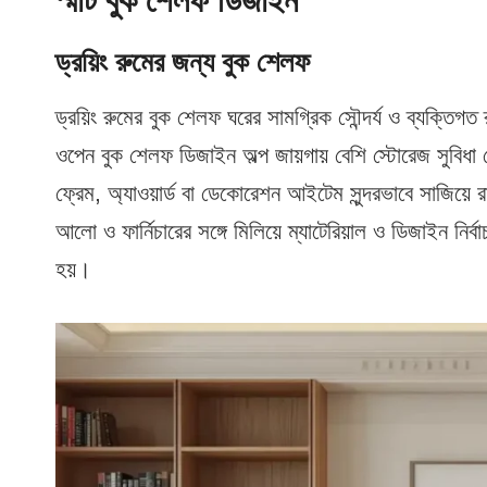
স্মার্ট বুক শেলফ ডিজাইন
ড্রয়িং রুমের জন্য বুক শেলফ
ড্রয়িং রুমের বুক শেলফ ঘরের সামগ্রিক সৌন্দর্য ও ব্যক্তিগত 
ওপেন বুক শেলফ ডিজাইন অল্প জায়গায় বেশি স্টোরেজ সুবিধা
ফ্রেম, অ্যাওয়ার্ড বা ডেকোরেশন আইটেম সুন্দরভাবে সাজিয়ে 
আলো ও ফার্নিচারের সঙ্গে মিলিয়ে ম্যাটেরিয়াল ও ডিজাইন নি
হয়।