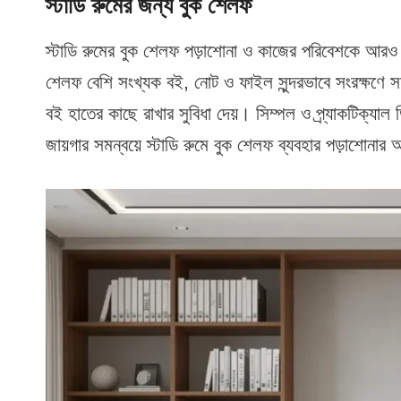
স্টাডি রুমের জন্য বুক শেলফ
স্টাডি রুমের বুক শেলফ পড়াশোনা ও কাজের পরিবেশকে আরও সং
শেলফ বেশি সংখ্যক বই, নোট ও ফাইল সুন্দরভাবে সংরক্ষণে স
বই হাতের কাছে রাখার সুবিধা দেয়। সিম্পল ও প্র্যাকটিক্
জায়গার সমন্বয়ে স্টাডি রুমে বুক শেলফ ব্যবহার পড়াশোন