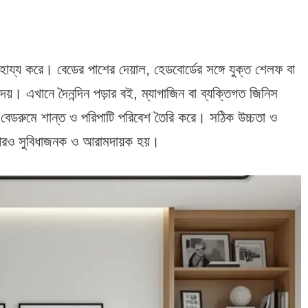
্য করে। বেডের পাশের দেয়াল, হেডবোর্ডের সঙ্গে যুক্ত শেলফ বা
দেয়। এখানে দৈনন্দিন পড়ার বই, ম্যাগাজিন বা ব্যক্তিগত জিনিস
বেডরুমে শান্ত ও পরিপাটি পরিবেশ তৈরি করে। সঠিক উচ্চতা ও
 আরও সুবিধাজনক ও আরামদায়ক হয়।