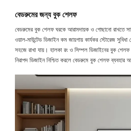
বেডরুমের জন্য বুক শেলফ
বেডরুমের বুক শেলফ ঘরকে আরামদায়ক ও গোছানো রাখতে সাহায
ওয়াল-মাউন্টেড ডিজাইন কম জায়গায় কার্যকর স্টোরেজ সুবিধা 
সহজে রাখা যায়। হালকা রং ও সিম্পল ডিজাইনের বুক শেলফ 
নিরাপদ ডিজাইন নিশ্চিত করলে বেডরুমে বুক শেলফ ব্যবহার