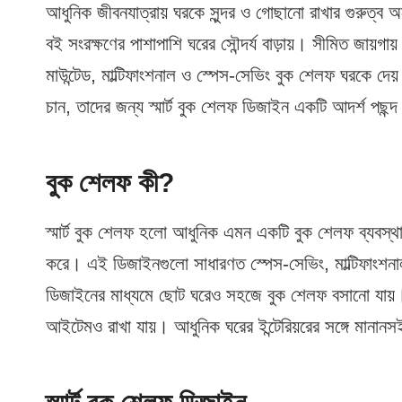
আধুনিক জীবনযাত্রায় ঘরকে সুন্দর ও গোছানো রাখার গুরুত্ব
বই সংরক্ষণের পাশাপাশি ঘরের সৌন্দর্য বাড়ায়। সীমিত জায়
মাউন্টেড, মাল্টিফাংশনাল ও স্পেস-সেভিং বুক শেলফ ঘরকে দেয
চান, তাদের জন্য স্মার্ট বুক শেলফ ডিজাইন একটি আদর্শ পছন্
বুক শেলফ কী?
স্মার্ট বুক শেলফ হলো আধুনিক এমন একটি বুক শেলফ ব্যবস্থা, য
করে। এই ডিজাইনগুলো সাধারণত স্পেস-সেভিং, মাল্টিফাংশনাল এবং
ডিজাইনের মাধ্যমে ছোট ঘরেও সহজে বুক শেলফ বসানো যায়। স্
আইটেমও রাখা যায়। আধুনিক ঘরের ইন্টেরিয়রের সঙ্গে মানান