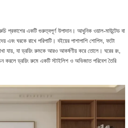
রুচি প্রকাশের একটি গুরুত্বপূর্ণ উপাদান। আধুনিক ওয়াল-মাউন্টেড বা
 দেয় এবং ঘরকে রাখে পরিপাটি। বইয়ের পাশাপাশি শোপিস, ফটো
রাখা যায়, যা ড্রয়িং রুমকে আরও আকর্ষণীয় করে তোলে। ঘরের রং,
র্বাচন করলে ড্রয়িং রুমে একটি স্টাইলিশ ও অভিজাত পরিবেশ তৈরি