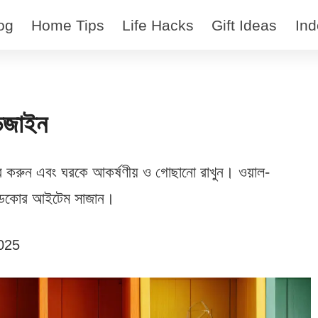
og
Home Tips
Life Hacks
Gift Ideas
Ind
ডিজাইন
ার করুন এবং ঘরকে আকর্ষণীয় ও গোছানো রাখুন। ওয়াল-
ই ও ডেকোর আইটেম সাজান।
025