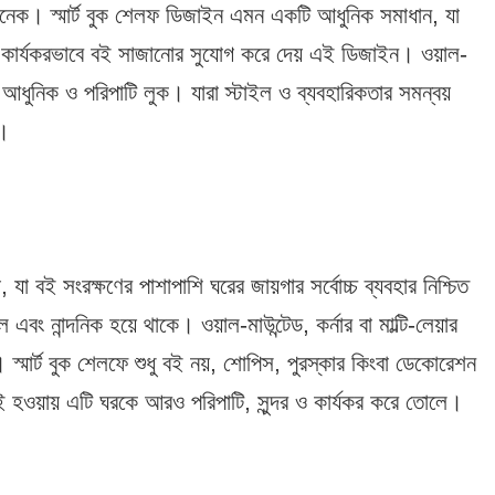
 অনেক। স্মার্ট বুক শেলফ ডিজাইন এমন একটি আধুনিক সমাধান, যা
গায় কার্যকরভাবে বই সাজানোর সুযোগ করে দেয় এই ডিজাইন। ওয়াল-
় আধুনিক ও পরিপাটি লুক। যারা স্টাইল ও ব্যবহারিকতার সমন্বয়
দ।
া বই সংরক্ষণের পাশাপাশি ঘরের জায়গার সর্বোচ্চ ব্যবহার নিশ্চিত
 নান্দনিক হয়ে থাকে। ওয়াল-মাউন্টেড, কর্নার বা মাল্টি-লেয়ার
মার্ট বুক শেলফে শুধু বই নয়, শোপিস, পুরস্কার কিংবা ডেকোরেশন
সই হওয়ায় এটি ঘরকে আরও পরিপাটি, সুন্দর ও কার্যকর করে তোলে।